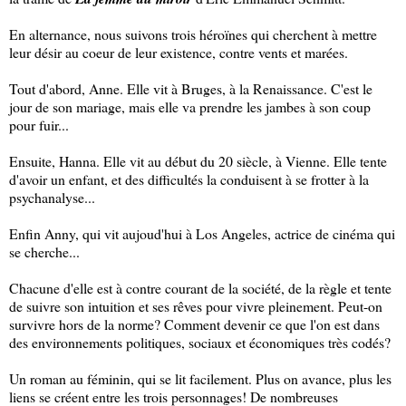
En alternance, nous suivons trois héroïnes qui cherchent à mettre
leur désir au coeur de leur existence, contre vents et marées.
Tout d'abord, Anne. Elle vit à Bruges, à la Renaissance. C'est le
jour de son mariage, mais elle va prendre les jambes à son coup
pour fuir...
Ensuite, Hanna. Elle vit au début du 20 siècle, à Vienne. Elle tente
d'avoir un enfant, et des difficultés la conduisent à se frotter à la
psychanalyse...
Enfin Anny, qui vit aujoud'hui à Los Angeles, actrice de cinéma qui
se cherche...
Chacune d'elle est à contre courant de la société, de la règle et tente
de suivre son intuition et ses rêves pour vivre pleinement. Peut-on
survivre hors de la norme? Comment devenir ce que l'on est dans
des environnements politiques, sociaux et économiques très codés?
Un roman au féminin, qui se lit facilement. Plus on avance, plus les
liens se créent entre les trois personnages! De nombreuses