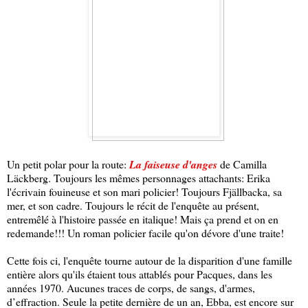
Un petit polar pour la route:
La faiseuse d'anges
de Camilla
Läckberg. Toujours les mêmes personnages attachants: Erika
l'écrivain fouineuse et son mari policier! Toujours Fjällbacka, sa
mer, et son cadre. Toujours le récit de l'enquête au présent,
entremêlé à l'histoire passée en italique! Mais ça prend et on en
redemande!!! Un roman policier facile qu'on dévore d'une traite!
Cette fois ci, l'enquête tourne autour de la disparition d'une famille
entière alors qu'ils étaient tous attablés pour Pacques, dans les
années 1970. Aucunes traces de corps, de sangs, d'armes,
d’effraction. Seule la petite dernière de un an, Ebba, est encore sur