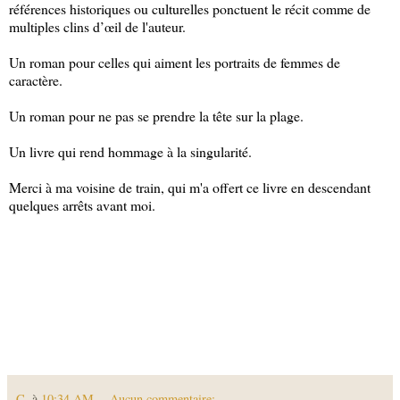
références historiques ou culturelles ponctuent le récit comme de
multiples clins d’œil de l'auteur.
Un roman pour celles qui aiment les portraits de femmes de
caractère.
Un roman pour ne pas se prendre la tête sur la plage.
Un livre qui rend hommage à la singularité.
Merci à ma voisine de train, qui m'a offert ce livre en descendant
quelques arrêts avant moi.
C.
à
10:34 AM
Aucun commentaire: