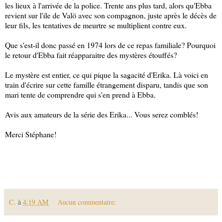
les lieux à l'arrivée de la police. Trente ans plus tard, alors qu'Ebba
revient sur l'ile de Valö avec son compagnon, juste après le décès de
leur fils, les tentatives de meurtre se multiplient contre eux.
Que s'est-il donc passé en 1974 lors de ce repas familiale? Pourquoi
le retour d'Ebba fait réapparaitre des mystères étouffés?
Le mystère est entier, ce qui pique la sagacité d'Erika. Là voici en
train d'écrire sur cette famille étrangement disparu, tandis que son
mari tente de comprendre qui s'en prend à Ebba.
Avis aux amateurs de la série des Erika... Vous serez comblés!
Merci Stéphane!
C.
à
4:19 AM
Aucun commentaire: