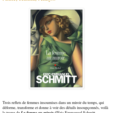
Trois reflets de femmes insoumises dans un miroir du temps, qui
déforme, transforme et donne à voir des détails insoupçonnés, voilà
la trame de
La femme au miroir
d'Eric Emmanuel Schmitt.