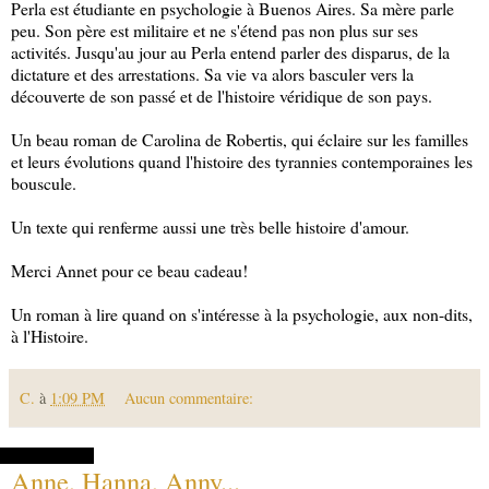
Perla est étudiante en psychologie à Buenos Aires. Sa mère parle
peu. Son père est militaire et ne s'étend pas non plus sur ses
activités. Jusqu'au jour au Perla entend parler des disparus, de la
dictature et des arrestations. Sa vie va alors basculer vers la
découverte de son passé et de l'histoire véridique de son pays.
Un beau roman de Carolina de Robertis, qui éclaire sur les familles
et leurs évolutions quand l'histoire des tyrannies contemporaines les
bouscule.
Un texte qui renferme aussi une très belle histoire d'amour.
Merci Annet pour ce beau cadeau!
Un roman à lire quand on s'intéresse à la psychologie, aux non-dits,
à l'Histoire.
C.
à
1:09 PM
Aucun commentaire:
04 août 2014
Anne, Hanna, Anny...